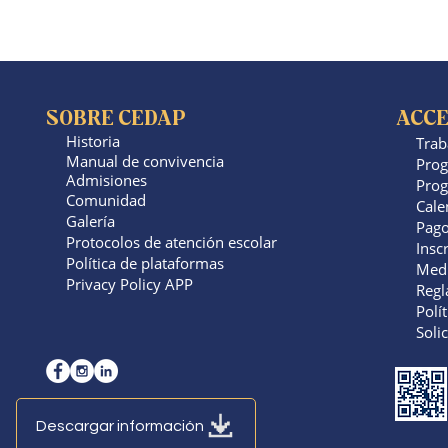
SOBRE CEDAP
ACCE
Historia
Trab
Manual de convivencia
​Pro
Admisiones
Prog
Comunidad
Cale
Galería
Pago
Protocolos de atención escolar
Insc
Política de plataformas
Medi
Privacy Policy APP
Regl
Polít
Soli
Descargar información