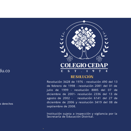
du.co
RESOLUCIÓN
Resolución 3428 de 1976 - resolución 490 del 13
de febrero de 1998 - resolución 2081 del 01 de
julio de 1999 - resolución 8885 del 07 de
diciembre de 2001- resolución 2336 del 13 de
agosto de 2002 - resolución 6141 del 27 de
diciembre de 2006 y resolución 3419 del 08 de
s derechos
septiembre de 2008.
Institución sujeta a inspección y vigilancia por la
Secretaría de Educación Distrital.