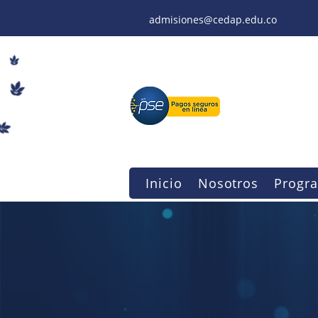
admisiones@cedap.edu.co
Inicio
Nosotros
Progr