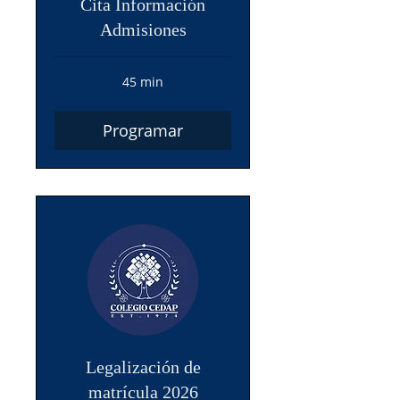
Cita Información
Admisiones
45 min
Programar
Legalización de
matrícula 2026