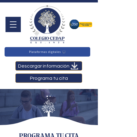
Plataformas digitales
Descargar información
Programa tu cita
PROGRAMA TU CITA