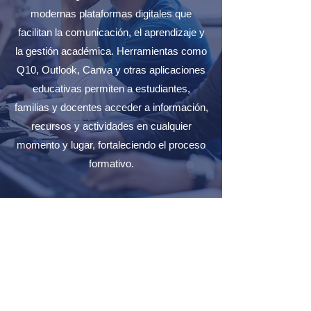
modernas plataformas digitales que
facilitan la comunicación, el aprendizaje y
la gestión académica. Herramientas como
Q10, Outlook, Canva y otras aplicaciones
educativas permiten a estudiantes,
familias y docentes acceder a información,
recursos y actividades en cualquier
momento y lugar, fortaleciendo el proceso
formativo.
Outlook
Outlook es la plataforma de correo
institucional del Colegio CEDAP, diseñada