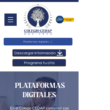
Plataformas digitales
Descargar información
Programa tu cita
PLATAFORMAS
DIGITALES
En el Colegio CEDAP contamos con