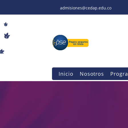
admisiones@cedap.edu.co
Inicio
Nosotros
Progr