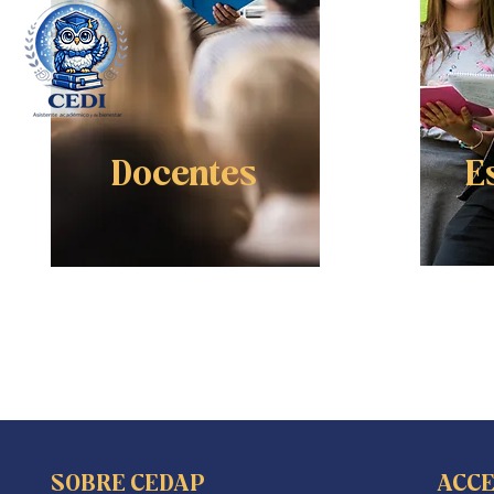
Docentes
E
SOBRE CEDAP
ACCE