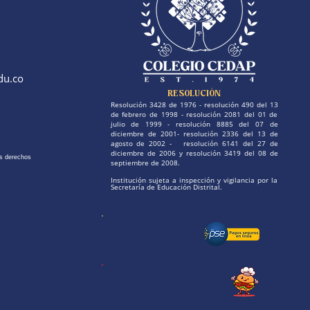
du.co
RESOLUCIÓN
Resolución 3428 de 1976 - resolución 490 del 13
de febrero de 1998 - resolución 2081 del 01 de
julio de 1999 - resolución 8885 del 07 de
diciembre de 2001- resolución 2336 del 13 de
agosto de 2002 - resolución 6141 del 27 de
diciembre de 2006 y resolución 3419 del 08 de
s derechos
septiembre de 2008.
Institución sujeta a inspección y vigilancia por la
Secretaría de Educación Distrital.
Paga tu pensión
Paga tu cafetería