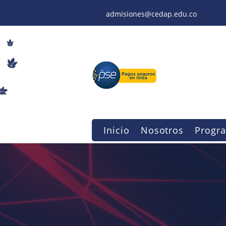
admisiones@cedap.edu.co
Inicio
Nosotros
Progr