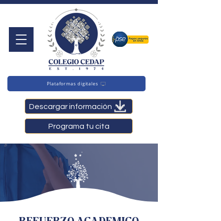
Plataformas digitales
Descargar información
Programa tu cita