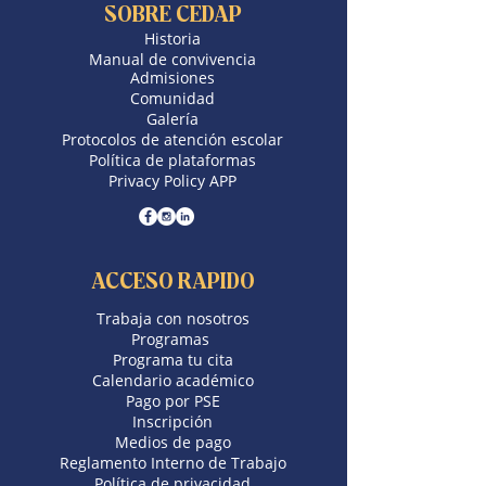
SOBRE CEDAP
Historia
Manual de convivencia
Admisiones
Comunidad
Galería
Protocolos de atención escolar
Política de plataformas
Privacy Policy APP
ACCESO RAPIDO
Trabaja con nosotros
​Programas
Programa tu cita
Calendario académico
Pago por PSE
Inscripción
Medios de pago
Reglamento Interno de Trabajo
Política de privacidad​