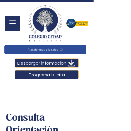
Plataformas digitales
Descargar información
Programa tu cita
Consulta
Orientación