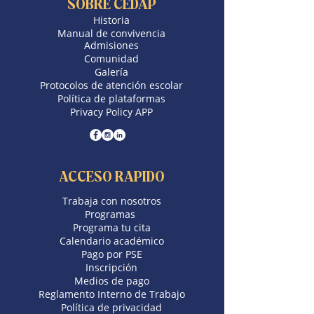
SOBRE CEDAP
Historia
Manual de convivencia
Admisiones
Comunidad
Galería
Protocolos de atención escolar
Política de plataformas
Privacy Policy APP
ACCESO RAPIDO
Trabaja con nosotros
​Programas
Programa tu cita
Calendario académico
Pago por PSE
Inscripción
Medios de pago
Reglamento Interno de Trabajo
Política de privacidad​